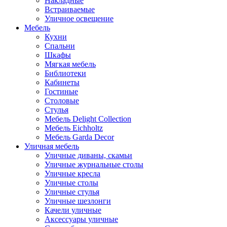
Накладные
Встраиваемые
Уличное освещение
Мебель
Кухни
Спальни
Шкафы
Мягкая мебель
Библиотеки
Кабинеты
Гостиные
Столовые
Стулья
Мебель Delight Collection
Мебель Eichholtz
Мебель Garda Decor
Уличная мебель
Уличные диваны, скамьи
Уличные журнальные столы
Уличные кресла
Уличные столы
Уличные стулья
Уличные шезлонги
Качели уличные
Аксессуары уличные