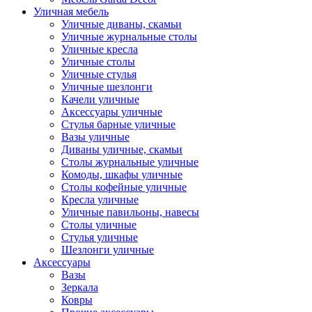
Уличная мебель
Уличные диваны, скамьи
Уличные журнальные столы
Уличные кресла
Уличные столы
Уличные стулья
Уличные шезлонги
Качели уличные
Аксессуары уличные
Стулья барные уличные
Вазы уличные
Диваны уличные, скамьи
Столы журнальные уличные
Комоды, шкафы уличные
Столы кофейные уличные
Кресла уличные
Уличные павильоны, навесы
Столы уличные
Стулья уличные
Шезлонги уличные
Аксессуары
Вазы
Зеркала
Ковры