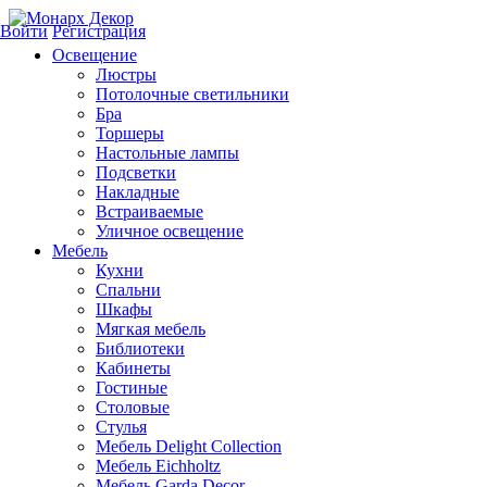
Войти
Регистрация
Освещение
Люстры
Потолочные светильники
Бра
Торшеры
Настольные лампы
Подсветки
Накладные
Встраиваемые
Уличное освещение
Мебель
Кухни
Спальни
Шкафы
Мягкая мебель
Библиотеки
Кабинеты
Гостиные
Столовые
Стулья
Мебель Delight Collection
Мебель Eichholtz
Мебель Garda Decor