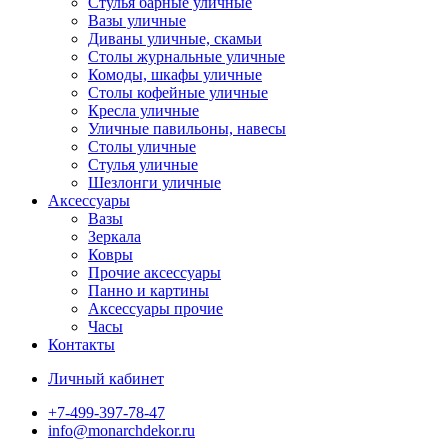
Стулья барные уличные
Вазы уличные
Диваны уличные, скамьи
Столы журнальные уличные
Комоды, шкафы уличные
Столы кофейные уличные
Кресла уличные
Уличные павильоны, навесы
Столы уличные
Стулья уличные
Шезлонги уличные
Аксессуары
Вазы
Зеркала
Ковры
Прочие аксессуары
Панно и картины
Аксессуары прочие
Часы
Контакты
Личный кабинет
+7-499-397-78-47
info@monarchdekor.ru