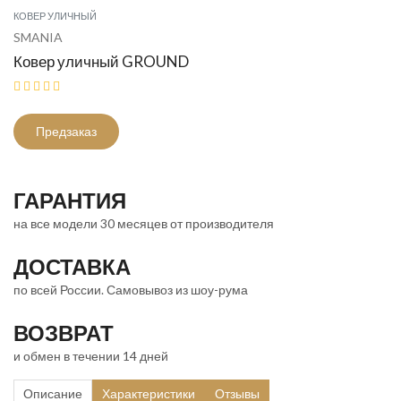
КОВЕР УЛИЧНЫЙ
SMANIA
Ковер уличный GROUND
Предзаказ
ГАРАНТИЯ
на все модели 30 месяцев от производителя
ДОСТАВКА
по всей России. Самовывоз из шоу-рума
ВОЗВРАТ
и обмен в течении 14 дней
Описание
Характеристики
Отзывы