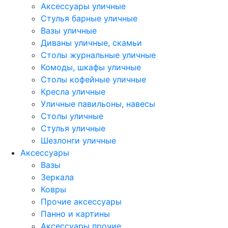
Аксессуары уличные
Стулья барные уличные
Вазы уличные
Диваны уличные, скамьи
Столы журнальные уличные
Комоды, шкафы уличные
Столы кофейные уличные
Кресла уличные
Уличные павильоны, навесы
Столы уличные
Стулья уличные
Шезлонги уличные
Аксессуары
Вазы
Зеркала
Ковры
Прочие аксессуары
Панно и картины
Аксессуары прочие