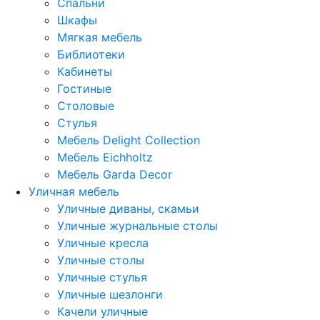
Спальни
Шкафы
Мягкая мебель
Библиотеки
Кабинеты
Гостиные
Столовые
Стулья
Мебель Delight Collection
Мебель Eichholtz
Мебель Garda Decor
Уличная мебель
Уличные диваны, скамьи
Уличные журнальные столы
Уличные кресла
Уличные столы
Уличные стулья
Уличные шезлонги
Качели уличные