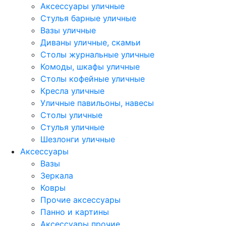
Аксессуары уличные
Стулья барные уличные
Вазы уличные
Диваны уличные, скамьи
Столы журнальные уличные
Комоды, шкафы уличные
Столы кофейные уличные
Кресла уличные
Уличные павильоны, навесы
Столы уличные
Стулья уличные
Шезлонги уличные
Аксессуары
Вазы
Зеркала
Ковры
Прочие аксессуары
Панно и картины
Аксессуары прочие