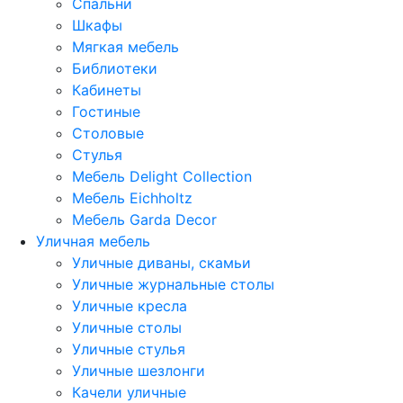
Спальни
Шкафы
Мягкая мебель
Библиотеки
Кабинеты
Гостиные
Столовые
Стулья
Мебель Delight Collection
Мебель Eichholtz
Мебель Garda Decor
Уличная мебель
Уличные диваны, скамьи
Уличные журнальные столы
Уличные кресла
Уличные столы
Уличные стулья
Уличные шезлонги
Качели уличные