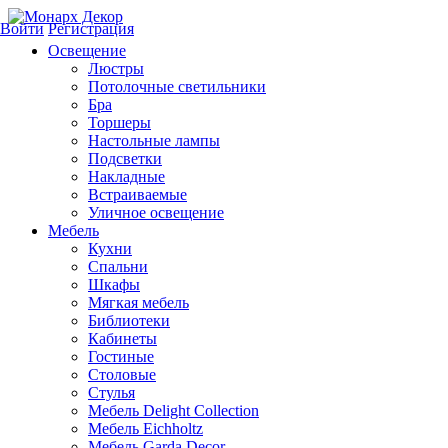
Войти
Регистрация
Освещение
Люстры
Потолочные светильники
Бра
Торшеры
Настольные лампы
Подсветки
Накладные
Встраиваемые
Уличное освещение
Мебель
Кухни
Спальни
Шкафы
Мягкая мебель
Библиотеки
Кабинеты
Гостиные
Столовые
Стулья
Мебель Delight Collection
Мебель Eichholtz
Мебель Garda Decor