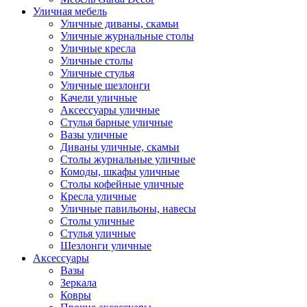
Уличная мебель
Уличные диваны, скамьи
Уличные журнальные столы
Уличные кресла
Уличные столы
Уличные стулья
Уличные шезлонги
Качели уличные
Аксессуары уличные
Стулья барные уличные
Вазы уличные
Диваны уличные, скамьи
Столы журнальные уличные
Комоды, шкафы уличные
Столы кофейные уличные
Кресла уличные
Уличные павильоны, навесы
Столы уличные
Стулья уличные
Шезлонги уличные
Аксессуары
Вазы
Зеркала
Ковры