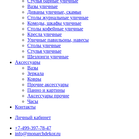
Стулья барные уличные
Вазы уличные
Диваны уличные, скамьи
Столы журнальные уличные
Комоды, шкафы уличные
Столы кофейные уличные
Кресла уличные
Уличные павильоны, навесы
Столы уличные
Стулья уличные
Шезлонги уличные
Аксессуары
Вазы
Зеркала
Ковры
Прочие аксессуары
Панно и картины
Аксессуары прочие
Часы
Контакты
Личный кабинет
+7-499-397-78-47
info@monarchdekor.ru