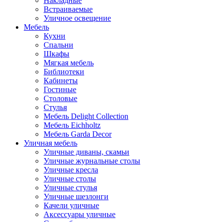
Накладные
Встраиваемые
Уличное освещение
Мебель
Кухни
Спальни
Шкафы
Мягкая мебель
Библиотеки
Кабинеты
Гостиные
Столовые
Стулья
Мебель Delight Collection
Мебель Eichholtz
Мебель Garda Decor
Уличная мебель
Уличные диваны, скамьи
Уличные журнальные столы
Уличные кресла
Уличные столы
Уличные стулья
Уличные шезлонги
Качели уличные
Аксессуары уличные