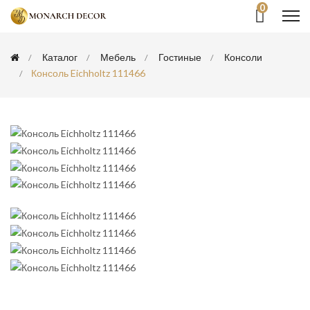
0
Каталог
Мебель
Гостиные
Консоли
Консоль Eichholtz 111466