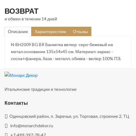
ВОЗВРАТ
и обмен в течении 14 дней
Описание
Характеристики
Отзывы
N-BH2009 BG BR Банкетка велюр серо-бежевый на
метал.основании 135х54х45 см. Материал: каркас -
сосна+фанера, база - металл, обивка - велюр 100% ПЭ.
Итальянские традиции и технологии
Контакты
Одинцовский район, п. Заречье, ул. Торговая, строение 2, ТЦ
info@monarchdekor.ru
+7-499-397-78-47