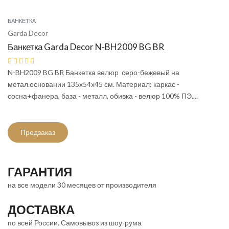
БАНКЕТКА
Garda Decor
Банкетка Garda Decor N-BH2009 BG BR
N-BH2009 BG BR Банкетка велюр серо-бежевый на
метал.основании 135х54х45 см. Материал: каркас -
сосна+фанера, база - металл, обивка - велюр 100% ПЭ....
Предзаказ
ГАРАНТИЯ
на все модели 30 месяцев от производителя
ДОСТАВКА
по всей России. Самовывоз из шоу-рума