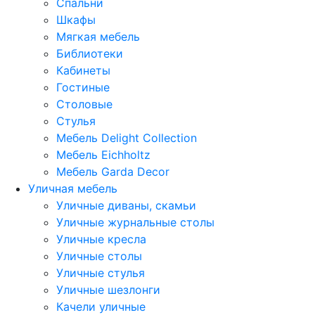
Спальни
Шкафы
Мягкая мебель
Библиотеки
Кабинеты
Гостиные
Столовые
Стулья
Мебель Delight Collection
Мебель Eichholtz
Мебель Garda Decor
Уличная мебель
Уличные диваны, скамьи
Уличные журнальные столы
Уличные кресла
Уличные столы
Уличные стулья
Уличные шезлонги
Качели уличные