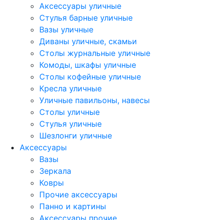
Аксессуары уличные
Стулья барные уличные
Вазы уличные
Диваны уличные, скамьи
Столы журнальные уличные
Комоды, шкафы уличные
Столы кофейные уличные
Кресла уличные
Уличные павильоны, навесы
Столы уличные
Стулья уличные
Шезлонги уличные
Аксессуары
Вазы
Зеркала
Ковры
Прочие аксессуары
Панно и картины
Аксессуары прочие