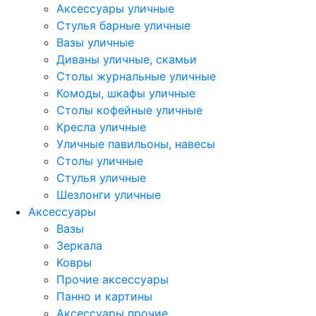
Аксессуары уличные
Стулья барные уличные
Вазы уличные
Диваны уличные, скамьи
Столы журнальные уличные
Комоды, шкафы уличные
Столы кофейные уличные
Кресла уличные
Уличные павильоны, навесы
Столы уличные
Стулья уличные
Шезлонги уличные
Аксессуары
Вазы
Зеркала
Ковры
Прочие аксессуары
Панно и картины
Аксессуары прочие