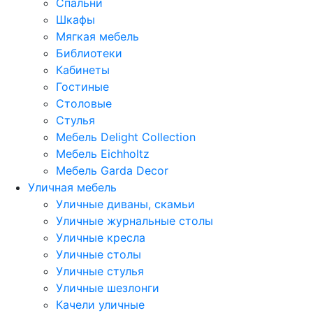
Спальни
Шкафы
Мягкая мебель
Библиотеки
Кабинеты
Гостиные
Столовые
Стулья
Мебель Delight Collection
Мебель Eichholtz
Мебель Garda Decor
Уличная мебель
Уличные диваны, скамьи
Уличные журнальные столы
Уличные кресла
Уличные столы
Уличные стулья
Уличные шезлонги
Качели уличные