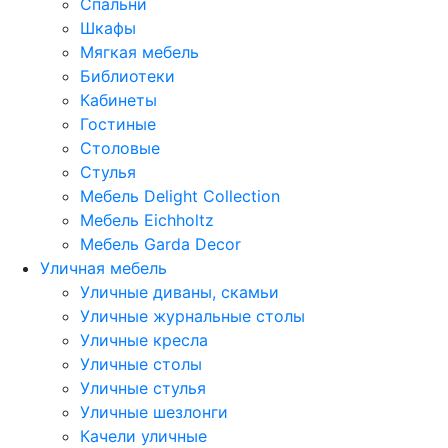
Спальни
Шкафы
Мягкая мебель
Библиотеки
Кабинеты
Гостиные
Столовые
Стулья
Мебель Delight Collection
Мебель Eichholtz
Мебель Garda Decor
Уличная мебель
Уличные диваны, скамьи
Уличные журнальные столы
Уличные кресла
Уличные столы
Уличные стулья
Уличные шезлонги
Качели уличные