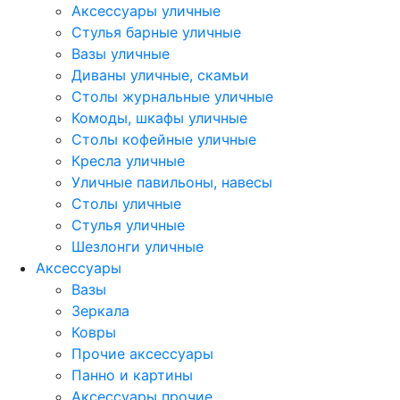
Аксессуары уличные
Стулья барные уличные
Вазы уличные
Диваны уличные, скамьи
Столы журнальные уличные
Комоды, шкафы уличные
Столы кофейные уличные
Кресла уличные
Уличные павильоны, навесы
Столы уличные
Стулья уличные
Шезлонги уличные
Аксессуары
Вазы
Зеркала
Ковры
Прочие аксессуары
Панно и картины
Аксессуары прочие