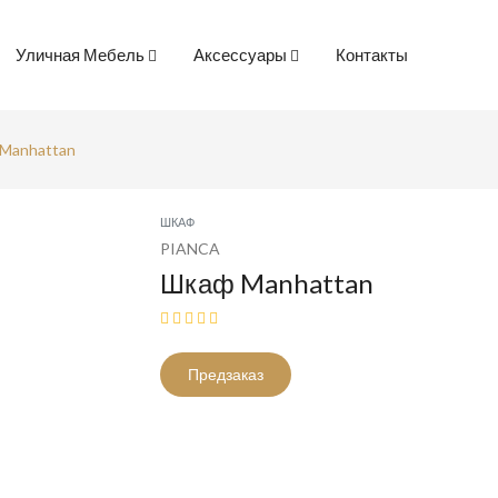
Уличная Мебель
Аксессуары
Контакты
Manhattan
ШКАФ
PIANCA
Шкаф Manhattan
Предзаказ