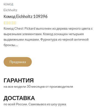
КОМОД
Eichholtz
Комод Eichholtz 109396
Комод Chest Pickard выполнен из дерева черного цвета с
вырезными элементами. Комод оснащен четырьмя
выдвижными ящиками. Фурнитура из черной античной
бронзы....
Предзаказ
ГАРАНТИЯ
на все модели 30 месяцев от производителя
ДОСТАВКА
по всей России. Самовывоз из шоу-рума