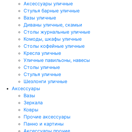
Аксессуары уличные
Стулья барные уличные
Вазы уличные
Диваны уличные, скамьи
Столы журнальные уличные
Комоды, шкафы уличные
Столы кофейные уличные
Кресла уличные
Уличные павильоны, навесы
Столы уличные
Стулья уличные
Шезлонги уличные
Аксессуары
Вазы
Зеркала
Ковры
Прочие аксессуары
Панно и картины
Аксессуары прочие