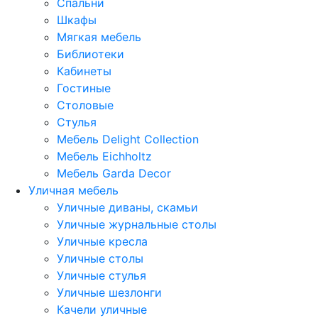
Спальни
Шкафы
Мягкая мебель
Библиотеки
Кабинеты
Гостиные
Столовые
Стулья
Мебель Delight Collection
Мебель Eichholtz
Мебель Garda Decor
Уличная мебель
Уличные диваны, скамьи
Уличные журнальные столы
Уличные кресла
Уличные столы
Уличные стулья
Уличные шезлонги
Качели уличные