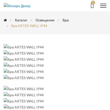
0
Каталог
Освещение
Бра
Бра ARTЕS WALL IP44