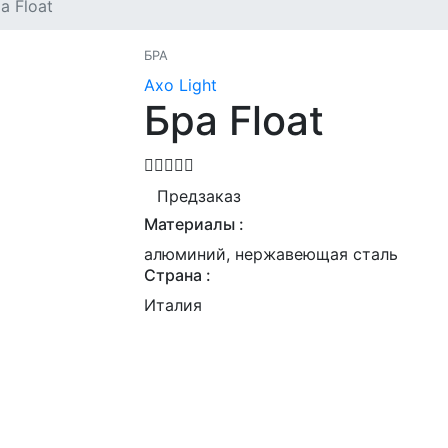
а Float
БРА
Axo Light
Бра Float
Предзаказ
Материалы :
алюминий, нержавеющая сталь
Страна :
Италия