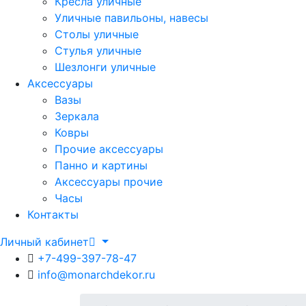
Кресла уличные
Уличные павильоны, навесы
Столы уличные
Стулья уличные
Шезлонги уличные
Аксессуары
Вазы
Зеркала
Ковры
Прочие аксессуары
Панно и картины
Аксессуары прочие
Часы
Контакты
Личный кабинет
+7-499-397-78-47
info@monarchdekor.ru