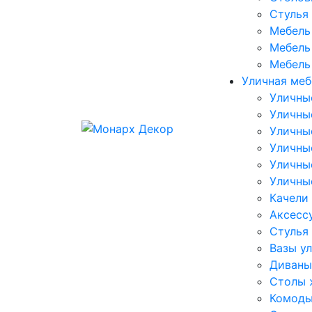
Стулья
Мебель 
Мебель 
Мебель
Уличная меб
Уличны
Уличны
Уличны
Уличны
Уличны
Уличны
Качели
Аксесс
Стулья
Вазы у
Диваны
Столы 
Комоды