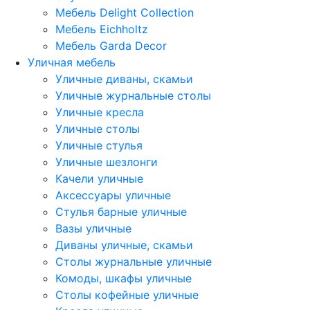
Мебель Delight Collection
Мебель Eichholtz
Мебель Garda Decor
Уличная мебель
Уличные диваны, скамьи
Уличные журнальные столы
Уличные кресла
Уличные столы
Уличные стулья
Уличные шезлонги
Качели уличные
Аксессуары уличные
Стулья барные уличные
Вазы уличные
Диваны уличные, скамьи
Столы журнальные уличные
Комоды, шкафы уличные
Столы кофейные уличные