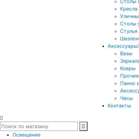
Столы 
Кресла
Уличны
Столы 
Стулья
Шезлон
Аксессуары
Вазы
Зеркал
Ковры
Прочие
Панно 
Аксесс
Часы
Контакты
Освещение