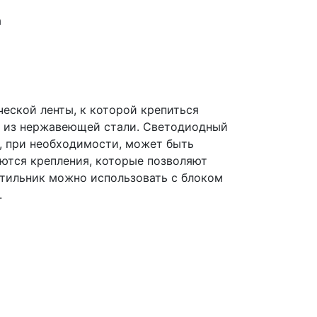
а
ческой ленты, к которой крепиться
ой из нержавеющей стали. Светодиодный
, при необходимости, может быть
яются крепления, которые позволяют
етильник можно использовать с блоком
.