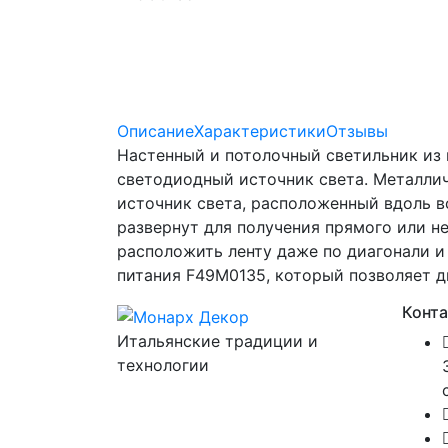
Описание
Характеристики
Отзывы
Настенный и потолочный светильник из 
светодиодный источник света. Металлич
источник света, расположенный вдоль 
развернут для получения прямого или н
расположить ленту даже по диагонали и
питания F49M0135, который позволяет д
Конт
Итальянские традиции и
технологии