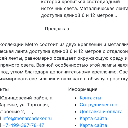
которой крепиться светодиодный
источник света. Металлическая лент
доступна длиной 6 и 12 метров...
Предзаказ
коллекции Metro состоит из двух креплений и металли
еская лента доступна длиной 6 и 12 метров с отделк
всей ленты, равномерно освещает окружающую среду и
епрямого света. Важной особенностью этой лампы явл
 под углом благодаря дополнительному креплению. Св
иммировать светильник и включать в обычную розетку
акты
Информация
Одинцовский район, п.
Контакты
Заречье, ул. Торговая,
Сотрудничество
строение 2, ТЦ
Доставка и оплата
info@monarchdekor.ru
Карта сайта
+7-499-397-78-47
Карта сайта