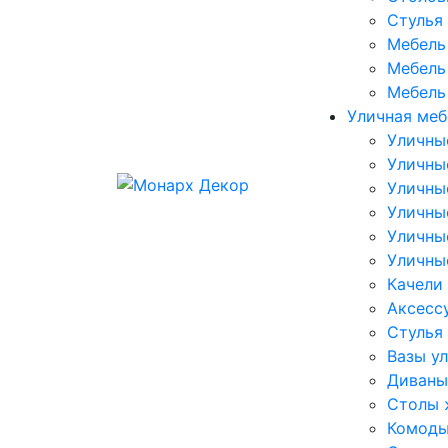
Стулья
Мебель 
Мебель 
Мебель
Уличная меб
Уличны
Уличны
Уличны
Уличны
Уличны
Уличны
Качели
Аксесс
Стулья
Вазы у
Диваны
Столы 
Комоды