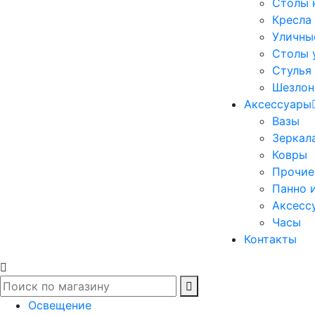
Столы 
Кресла
Уличны
Столы 
Стулья
Шезлон
Аксессуары
Вазы
Зеркал
Ковры
Прочие
Панно 
Аксесс
Часы
Контакты
Освещение