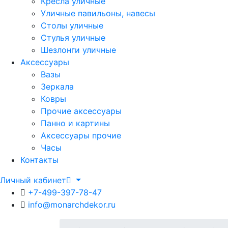
Кресла уличные
Уличные павильоны, навесы
Столы уличные
Стулья уличные
Шезлонги уличные
Аксессуары
Вазы
Зеркала
Ковры
Прочие аксессуары
Панно и картины
Аксессуары прочие
Часы
Контакты
Личный кабинет
+7-499-397-78-47
info@monarchdekor.ru