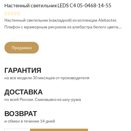
Настенный светильник LEDS C4 05-0468-14-55
Настенный светильник (накладной) из коллекции Alebaster.
Плафон с мраморным рисунком из алебастра белого цвета....
Предзаказ
ГАРАНТИЯ
на все модели 30 месяцев от производителя
ДОСТАВКА
по всей России. Самовывоз из шоу-рума
ВОЗВРАТ
и обмен в течении 14 дней