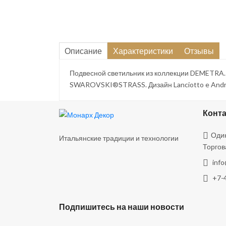
Описание
Характеристики
Отзывы
Подвесной светильник из коллекции DEMETRA.
SWAROVSKI®STRASS. Дизайн Lanciotto e Andre
Конт
Один
Итальянские традиции и технологии
Торгов
inf
+7-
Подпишитесь на наши новости