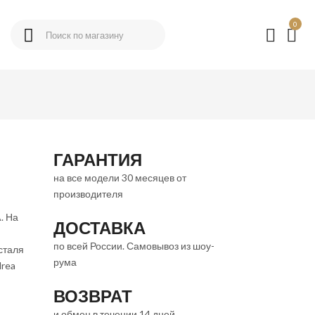
0
ГАРАНТИЯ
на все модели 30 месяцев от
производителя
. На
ДОСТАВКА
по всей России. Самовывоз из шоу-
сталя
рума
rea
ВОЗВРАТ
и обмен в течении 14 дней