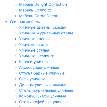
Мебель Delight Collection
Мебель Eichholtz
Мебель Garda Decor
Уличная мебель
Уличные диваны, скамьи
Уличные журнальные столы
Уличные кресла
Уличные столы
Уличные стулья
Уличные шезлонги
Качели уличные
Аксессуары уличные
Стулья барные уличные
Вазы уличные
Диваны уличные, скамьи
Столы журнальные уличные
Комоды, шкафы уличные
Столы кофейные уличные