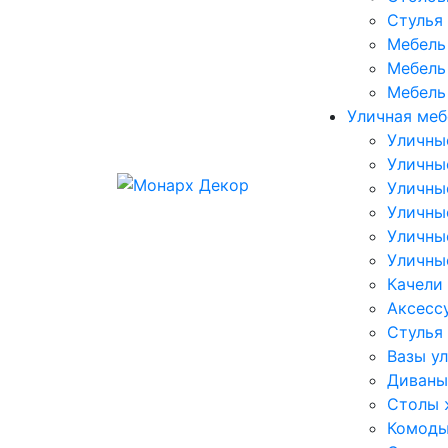
Стулья
Мебель 
Мебель 
Мебель
Уличная меб
Уличны
Уличны
Уличны
Уличны
Уличны
Уличны
Качели
Аксесс
Стулья
Вазы у
Диваны
Столы 
Комоды