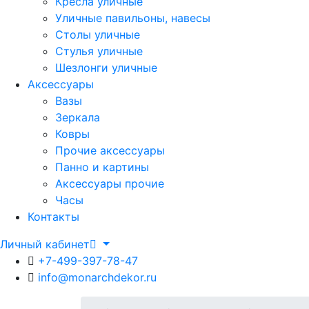
Кресла уличные
Уличные павильоны, навесы
Столы уличные
Стулья уличные
Шезлонги уличные
Аксессуары
Вазы
Зеркала
Ковры
Прочие аксессуары
Панно и картины
Аксессуары прочие
Часы
Контакты
Личный кабинет
+7-499-397-78-47
info@monarchdekor.ru