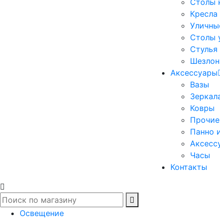
Столы 
Кресла
Уличны
Столы 
Стулья
Шезлон
Аксессуары
Вазы
Зеркал
Ковры
Прочие
Панно 
Аксесс
Часы
Контакты
Освещение