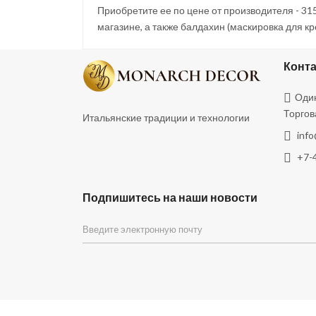
Приобретите ее по цене от производителя - 315
магазине, а также балдахин (маскировка для кр
Конт
Один
Торгов
Итальянские традиции и технологии
inf
+7-
Подпишитесь на наши новости