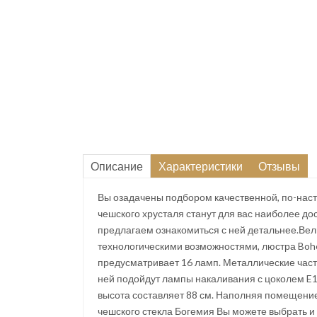
Описание
Характеристики
Отзывы
Вы озадачены подбором качественной, по-наст
чешского хрусталя станут для вас наиболее д
предлагаем ознакомиться с ней детальнее.Ве
технологическими возможностями, люстра Bohem
предусматривает 16 ламп. Металлические части
ней подойдут лампы накаливания с цоколем E
высота составляет 88 см. Наполняя помещение 
чешского стекла Богемия Вы можете выбрать и 