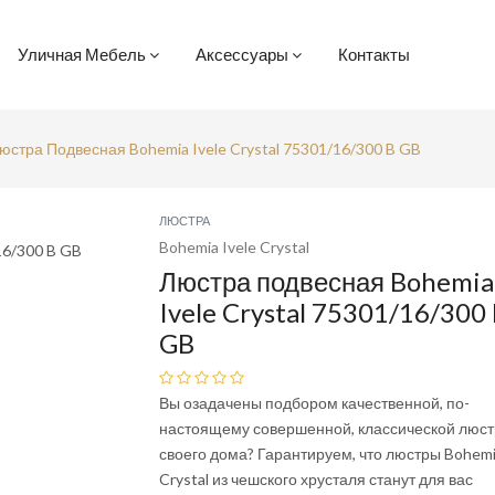
Уличная Мебель
Аксессуары
Контакты
юстра Подвесная Bohemia Ivele Crystal 75301/16/300 B GB
ЛЮСТРА
Bohemia Ivele Crystal
Люстра подвесная Bohemia
Ivele Crystal 75301/16/300
GB
Вы озадачены подбором качественной, по-
настоящему совершенной, классической люст
своего дома? Гарантируем, что люстры Bohemi
Crystal из чешского хрусталя станут для вас