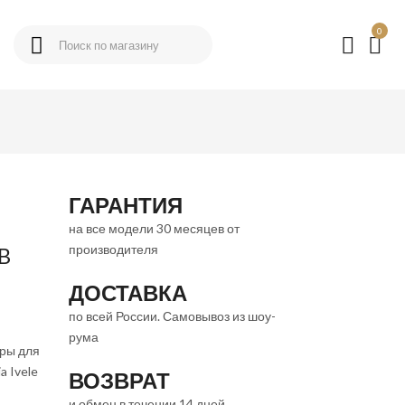
0
ГАРАНТИЯ
на все модели 30 месяцев от
производителя
 B
ДОСТАВКА
по всей России. Самовывоз из шоу-
рума
ры для
a Ivele
ВОЗВРАТ
и обмен в течении 14 дней