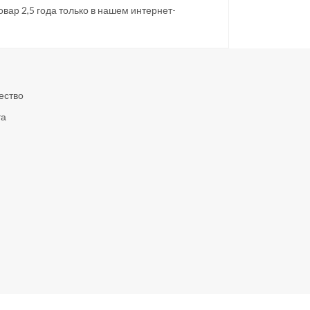
овар 2,5 года только в нашем интернет-
ество
та