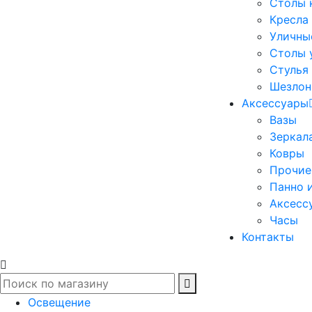
Столы 
Кресла
Уличны
Столы 
Стулья
Шезлон
Аксессуары
Вазы
Зеркал
Ковры
Прочие
Панно 
Аксесс
Часы
Контакты
Освещение