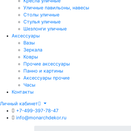
Кресла уличные
Уличные павильоны, навесы
Столы уличные
Стулья уличные
Шезлонги уличные
Аксессуары
Вазы
Зеркала
Ковры
Прочие аксессуары
Панно и картины
Аксессуары прочие
Часы
Контакты
Личный кабинет
+7-499-397-78-47
info@monarchdekor.ru