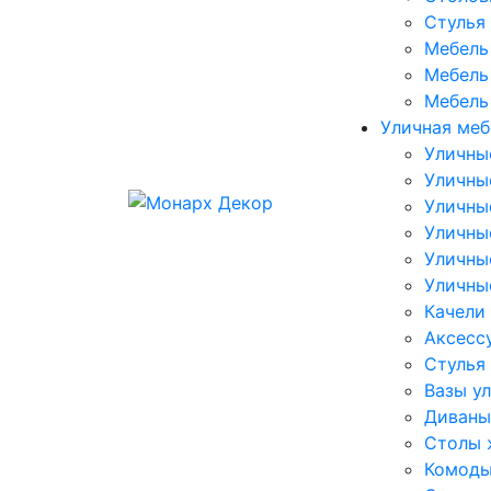
Стулья
Мебель 
Мебель 
Мебель
Уличная меб
Уличны
Уличны
Уличны
Уличны
Уличны
Уличны
Качели
Аксесс
Стулья
Вазы у
Диваны
Столы 
Комоды