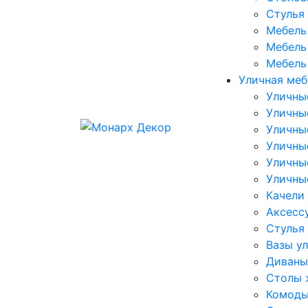
Стулья
Мебель 
Мебель 
Мебель
Уличная меб
Уличны
Уличны
Уличны
Уличны
Уличны
Уличны
Качели
Аксесс
Стулья
Вазы у
Диваны
Столы 
Комоды