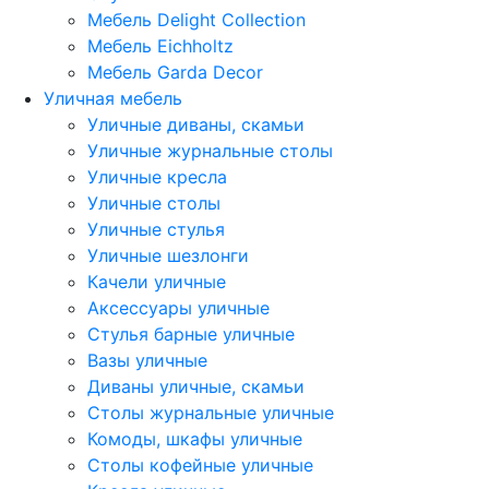
Мебель Delight Collection
Мебель Eichholtz
Мебель Garda Decor
Уличная мебель
Уличные диваны, скамьи
Уличные журнальные столы
Уличные кресла
Уличные столы
Уличные стулья
Уличные шезлонги
Качели уличные
Аксессуары уличные
Стулья барные уличные
Вазы уличные
Диваны уличные, скамьи
Столы журнальные уличные
Комоды, шкафы уличные
Столы кофейные уличные