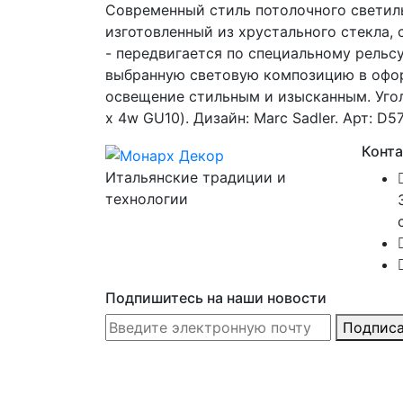
Современный стиль потолочного светил
изготовленный из хрустального стекла
- передвигается по специальному рельс
выбранную световую композицию в офор
освещение стильным и изысканным. Угол
х 4w GU10). Дизайн: Marc Sadler. Арт: D5
Конт
Итальянские традиции и
технологии
Подпишитесь на наши новости
Подписа