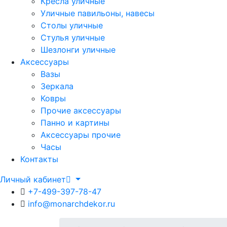
Кресла уличные
Уличные павильоны, навесы
Столы уличные
Стулья уличные
Шезлонги уличные
Аксессуары
Вазы
Зеркала
Ковры
Прочие аксессуары
Панно и картины
Аксессуары прочие
Часы
Контакты
Личный кабинет
+7-499-397-78-47
info@monarchdekor.ru