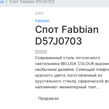
ые
Спот Fabbian D57J0703
СПОТ
Fabbian
Спот Fabbian
D57J0703
Современный стиль потолочного
светильника BELUGA COLOUR выраже
необычном дизайне. Сияющий плафо
красного цвета, изготовленный из
хрустального стекла, сферической 
напоминает миниатюрный теат...
Предзаказ