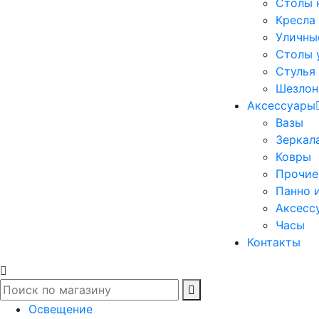
Столы 
Кресла
Уличны
Столы 
Стулья
Шезлон
Аксессуары
Вазы
Зеркал
Ковры
Прочие
Панно 
Аксесс
Часы
Контакты
Освещение