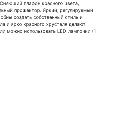
Сияющий плафон красного цвета,
льный прожектор. Яркий, регулируемый
собны создать собственный стиль и
а и ярко красного хрусталя делают
ели можно использовать LED-лампочки (1