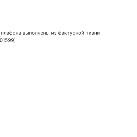
 плафона выполнены из фактурной ткани
001599)