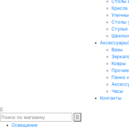
Столы 
Кресла
Уличны
Столы 
Стулья
Шезлон
Аксессуары
Вазы
Зеркал
Ковры
Прочие
Панно 
Аксесс
Часы
Контакты
Освещение