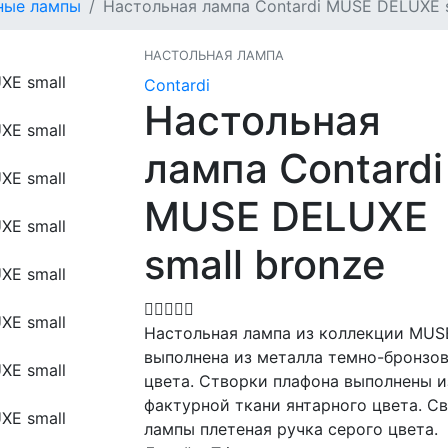
ные лампы
Настольная лампа Contardi MUSE DELUXE s
НАСТОЛЬНАЯ ЛАМПА
Contardi
Настольная
лампа Contardi
MUSE DELUXE
small bronze
Настольная лампа из коллекции MUS
выполнена из металла темно-бронзо
цвета. Створки плафона выполнены и
фактурной ткани янтарного цвета. С
лампы плетеная ручка серого цвета.