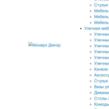
Стулья
Мебель 
Мебель 
Мебель
Уличная меб
Уличны
Уличны
Уличны
Уличны
Уличны
Уличны
Качели
Аксесс
Стулья
Вазы у
Диваны
Столы 
Комоды