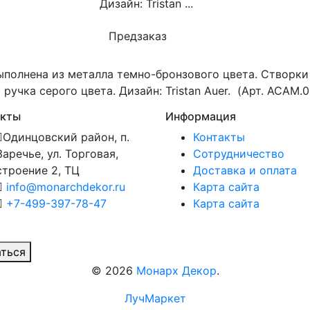
Дизайн: Tristan ...
Предзаказ
полнена из металла темно-бронзового цвета. Створки
ручка серого цвета. Дизайн: Tristan Auer. (Арт. ACAM.
акты
Информация
Одинцовский район, п.
Контакты
Заречье, ул. Торговая,
Сотрудничество
строение 2, ТЦ
Доставка и оплата
info@monarchdekor.ru
Карта сайта
+7-499-397-78-47
Карта сайта
ться
©
2026
Монарх Декор
.
ЛучМаркет