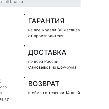
mall bronze
ГАРАНТИЯ
на все модели 30 месяцев
от производителя
ДОСТАВКА
по всей России.
Самовывоз из шоу-рума
E
ВОЗВРАТ
вого
з
и обмен в течении 14 дней
верху