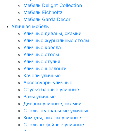
Мебель Delight Collection
Мебель Eichholtz
Мебель Garda Decor
Уличная мебель
Уличные диваны, скамьи
Уличные журнальные столы
Уличные кресла
Уличные столы
Уличные стулья
Уличные шезлонги
Качели уличные
Аксессуары уличные
Стулья барные уличные
Вазы уличные
Диваны уличные, скамьи
Столы журнальные уличные
Комоды, шкафы уличные
Столы кофейные уличные