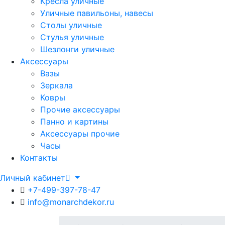
Кресла уличные
Уличные павильоны, навесы
Столы уличные
Стулья уличные
Шезлонги уличные
Аксессуары
Вазы
Зеркала
Ковры
Прочие аксессуары
Панно и картины
Аксессуары прочие
Часы
Контакты
Личный кабинет
+7-499-397-78-47
info@monarchdekor.ru