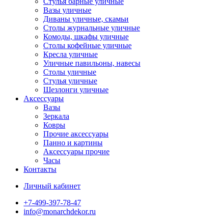
Стулья барные уличные
Вазы уличные
Диваны уличные, скамьи
Столы журнальные уличные
Комоды, шкафы уличные
Столы кофейные уличные
Кресла уличные
Уличные павильоны, навесы
Столы уличные
Стулья уличные
Шезлонги уличные
Аксессуары
Вазы
Зеркала
Ковры
Прочие аксессуары
Панно и картины
Аксессуары прочие
Часы
Контакты
Личный кабинет
+7-499-397-78-47
info@monarchdekor.ru