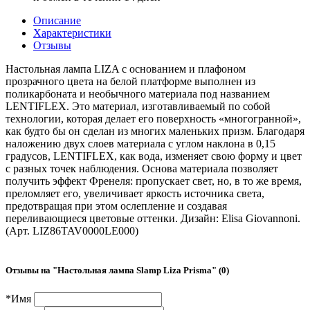
Описание
Характеристики
Отзывы
Настольная лампа LIZA с основанием и плафоном
прозрачного цвета на белой платформе выполнен из
поликарбоната и необычного материала под названием
LENTIFLEX. Это материал, изготавливаемый по собой
технологии, которая делает его поверхность «многогранной»,
как будто бы он сделан из многих маленьких призм. Благодаря
наложению двух слоев материала с углом наклона в 0,15
градусов, LENTIFLEX, как вода, изменяет свою форму и цвет
с разных точек наблюдения. Основа материала позволяет
получить эффект Френеля: пропускает свет, но, в то же время,
преломляет его, увеличивает яркость источника света,
предотвращая при этом ослепление и создавая
переливающиеся цветовые оттенки. Дизайн: Elisa Giovannoni.
(Арт. LIZ86TAV0000LE000)
Отзывы на "
Настольная лампа Slamp Liza Prisma
" (0)
*
Имя