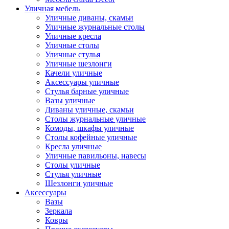
Уличная мебель
Уличные диваны, скамьи
Уличные журнальные столы
Уличные кресла
Уличные столы
Уличные стулья
Уличные шезлонги
Качели уличные
Аксессуары уличные
Стулья барные уличные
Вазы уличные
Диваны уличные, скамьи
Столы журнальные уличные
Комоды, шкафы уличные
Столы кофейные уличные
Кресла уличные
Уличные павильоны, навесы
Столы уличные
Стулья уличные
Шезлонги уличные
Аксессуары
Вазы
Зеркала
Ковры