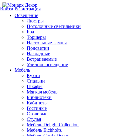
Войти
Регистрация
Освещение
Люстры
Потолочные светильники
Бра
Торшеры
Настольные лампы
Подсветки
Накладные
Встраиваемые
Уличное освещение
Мебель
Кухни
Спальни
Шкафы
Мягкая мебель
Библиотеки
Кабинеты
Гостиные
Столовые
Стулья
Мебель Delight Collection
Мебель Eichholtz
Мебель Garda Decor