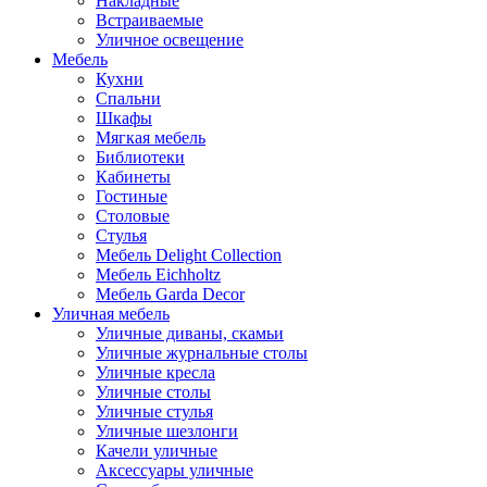
Накладные
Встраиваемые
Уличное освещение
Мебель
Кухни
Спальни
Шкафы
Мягкая мебель
Библиотеки
Кабинеты
Гостиные
Столовые
Стулья
Мебель Delight Collection
Мебель Eichholtz
Мебель Garda Decor
Уличная мебель
Уличные диваны, скамьи
Уличные журнальные столы
Уличные кресла
Уличные столы
Уличные стулья
Уличные шезлонги
Качели уличные
Аксессуары уличные