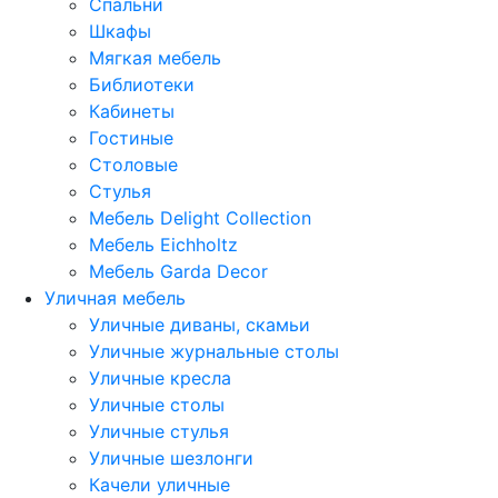
Спальни
Шкафы
Мягкая мебель
Библиотеки
Кабинеты
Гостиные
Столовые
Стулья
Мебель Delight Collection
Мебель Eichholtz
Мебель Garda Decor
Уличная мебель
Уличные диваны, скамьи
Уличные журнальные столы
Уличные кресла
Уличные столы
Уличные стулья
Уличные шезлонги
Качели уличные