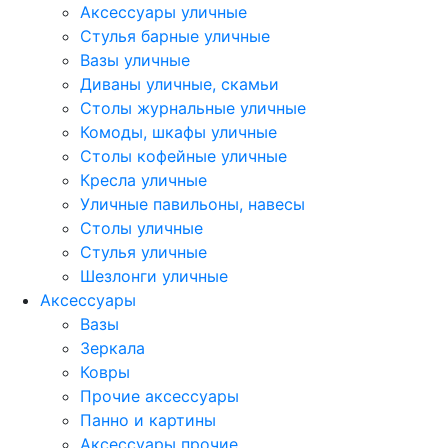
Аксессуары уличные
Стулья барные уличные
Вазы уличные
Диваны уличные, скамьи
Столы журнальные уличные
Комоды, шкафы уличные
Столы кофейные уличные
Кресла уличные
Уличные павильоны, навесы
Столы уличные
Стулья уличные
Шезлонги уличные
Аксессуары
Вазы
Зеркала
Ковры
Прочие аксессуары
Панно и картины
Аксессуары прочие