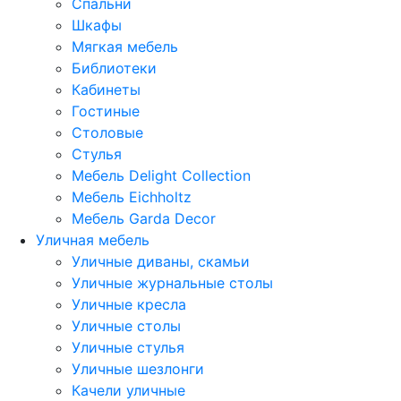
Спальни
Шкафы
Мягкая мебель
Библиотеки
Кабинеты
Гостиные
Столовые
Стулья
Мебель Delight Collection
Мебель Eichholtz
Мебель Garda Decor
Уличная мебель
Уличные диваны, скамьи
Уличные журнальные столы
Уличные кресла
Уличные столы
Уличные стулья
Уличные шезлонги
Качели уличные