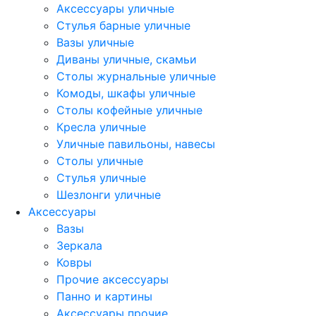
Аксессуары уличные
Стулья барные уличные
Вазы уличные
Диваны уличные, скамьи
Столы журнальные уличные
Комоды, шкафы уличные
Столы кофейные уличные
Кресла уличные
Уличные павильоны, навесы
Столы уличные
Стулья уличные
Шезлонги уличные
Аксессуары
Вазы
Зеркала
Ковры
Прочие аксессуары
Панно и картины
Аксессуары прочие