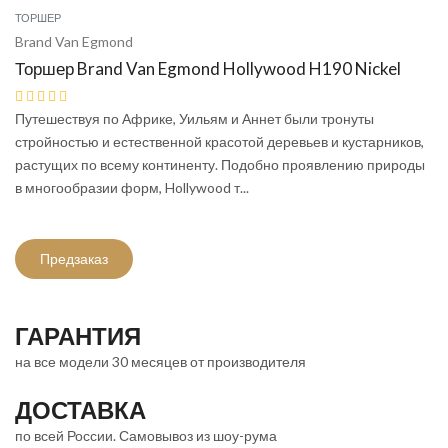
ТОРШЕР
Brand Van Egmond
Торшер Brand Van Egmond Hollywood H190 Nickel
Путешествуя по Африке, Уильям и Аннет были тронуты
стройностью и естественной красотой деревьев и кустарников,
растущих по всему континенту. Подобно проявлению природы
в многообразии форм, Hollywood т...
Предзаказ
ГАРАНТИЯ
на все модели 30 месяцев от производителя
ДОСТАВКА
по всей России. Самовывоз из шоу-рума