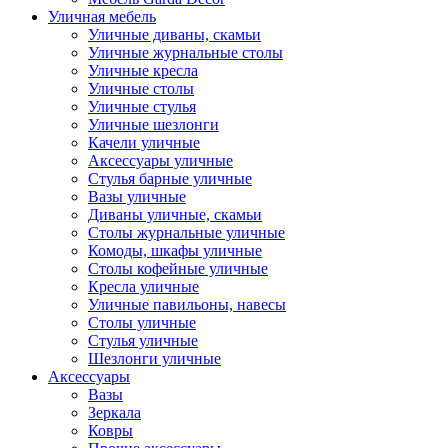
Уличная мебель
Уличные диваны, скамьи
Уличные журнальные столы
Уличные кресла
Уличные столы
Уличные стулья
Уличные шезлонги
Качели уличные
Аксессуары уличные
Стулья барные уличные
Вазы уличные
Диваны уличные, скамьи
Столы журнальные уличные
Комоды, шкафы уличные
Столы кофейные уличные
Кресла уличные
Уличные павильоны, навесы
Столы уличные
Стулья уличные
Шезлонги уличные
Аксессуары
Вазы
Зеркала
Ковры