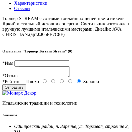
Характеристики
Отзывы
Торшер STREAM с сотнями тончайших цепей цвета никель.
Яркий и стильный источник энергии. Светильник изготовлен
вручную лучшими итальянскими мастерами. Дизайн: AVA
CHRISTIAN.(арт.0J65PE7C8F)
Отзывы на "
Торшер Terzani Stream
" (0)
*
Имя
*
Отзыв
*
Рейтинг
Плохо
Хорошо
Отправить
Итальянские традиции и технологии
Контакты
Одинцовский район, п. Заречье, ул. Торговая, строение 2,
ТЦ