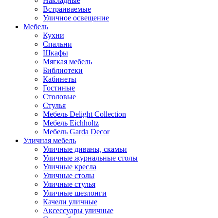
Накладные
Встраиваемые
Уличное освещение
Мебель
Кухни
Спальни
Шкафы
Мягкая мебель
Библиотеки
Кабинеты
Гостиные
Столовые
Стулья
Мебель Delight Collection
Мебель Eichholtz
Мебель Garda Decor
Уличная мебель
Уличные диваны, скамьи
Уличные журнальные столы
Уличные кресла
Уличные столы
Уличные стулья
Уличные шезлонги
Качели уличные
Аксессуары уличные