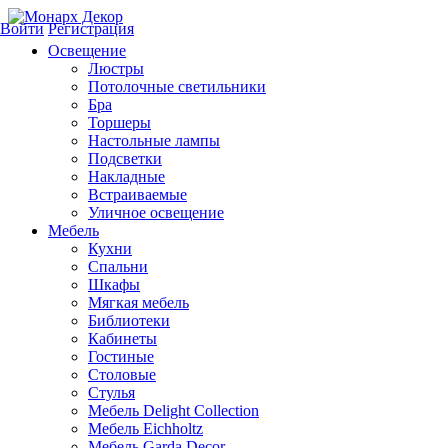
Войти
Регистрация
Освещение
Люстры
Потолочные светильники
Бра
Торшеры
Настольные лампы
Подсветки
Накладные
Встраиваемые
Уличное освещение
Мебель
Кухни
Спальни
Шкафы
Мягкая мебель
Библиотеки
Кабинеты
Гостиные
Столовые
Стулья
Мебель Delight Collection
Мебель Eichholtz
Мебель Garda Decor