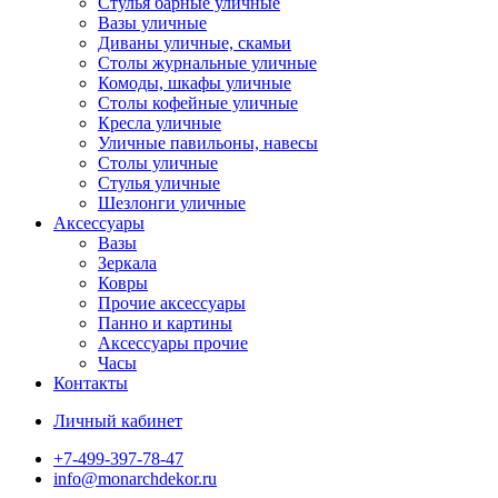
Стулья барные уличные
Вазы уличные
Диваны уличные, скамьи
Столы журнальные уличные
Комоды, шкафы уличные
Столы кофейные уличные
Кресла уличные
Уличные павильоны, навесы
Столы уличные
Стулья уличные
Шезлонги уличные
Аксессуары
Вазы
Зеркала
Ковры
Прочие аксессуары
Панно и картины
Аксессуары прочие
Часы
Контакты
Личный кабинет
+7-499-397-78-47
info@monarchdekor.ru