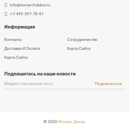
info@monarchdekor.ru
+7-499-397-78-47
Информация
Контакты
Сотрудничество
Доставка И Оплата
Карта Сайта
Карта Сайта
Подпишитесь на наши новости
Подписаться
©
2026
Монарх Декор
.