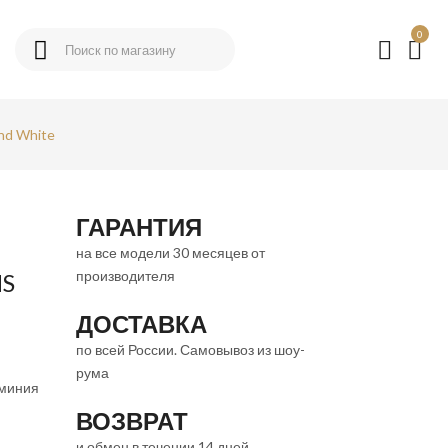
0
nd White
ГАРАНТИЯ
на все модели 30 месяцев от
производителя
NS
ДОСТАВКА
по всей России. Самовывоз из шоу-
рума
юминия
ВОЗВРАТ
и обмен в течении 14 дней