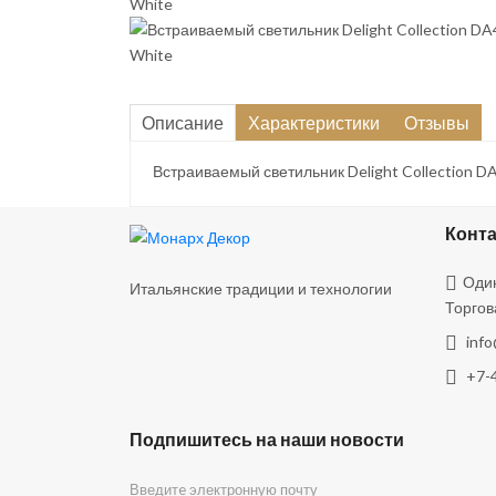
Описание
Характеристики
Отзывы
Встраиваемый светильник Delight Collection DA
Конт
Один
Итальянские традиции и технологии
Торгов
inf
+7-
Подпишитесь на наши новости