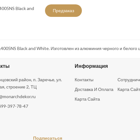
Предзаказ
4005NS Black and White. Изготовлен из алюминия черного и белого ц
акты
Информация
цовский район, п. Заречье, ул.
Контакты
Сотруднич
ая, строение 2, ТЦ
Доставка И Оплата
Карта Сай
o@monarchdekor.ru
Карта Сайта
499-397-78-47
Подписаться