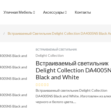
Уличная Мебель
Аксессуары
Контакты
е
Встраиваемый Светильник Delight Collection DA4005NS Black A
ВСТРАИВАЕМЫЙ СВЕТИЛЬНИК
Delight Collection
Встраиваемый светильник
Delight Collection DA4005
Black and White
Встраиваемый светильник Delight Collection
DA4005NS Black and White. Изготовлен из ал
черного и белого цвета....