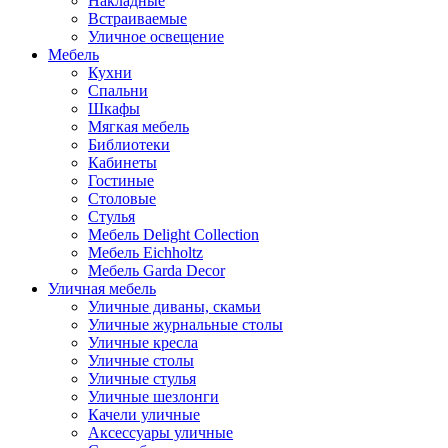
Накладные
Встраиваемые
Уличное освещение
Мебель
Кухни
Спальни
Шкафы
Мягкая мебель
Библиотеки
Кабинеты
Гостиные
Столовые
Стулья
Мебель Delight Collection
Мебель Eichholtz
Мебель Garda Decor
Уличная мебель
Уличные диваны, скамьи
Уличные журнальные столы
Уличные кресла
Уличные столы
Уличные стулья
Уличные шезлонги
Качели уличные
Аксессуары уличные