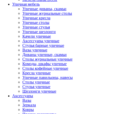
Уличная мебель
Уличные диваны, скамьи
Уличные журнальные столы
Уличные кресла
Уличные столы
Уличные стулья
Уличные шезлонги
Качели уличные
Аксессуары уличные
Стулья барные уличные
Вазы уличные
Диваны уличные, скамьи
Столы журнальные уличные
Комоды, шкафы уличные
Столы кофейные уличные
Кресла уличные
Уличные павильоны, навесы
Столы уличные
Стулья уличные
Шезлонги уличные
Аксессуары
Вазы
Зеркала
Ковры