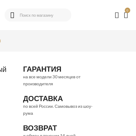
0
8
ГАРАНТИЯ
ый
на все модели 30 месяцев от
производителя
ДОСТАВКА
по всей России. Самовывоз из шоу-
рума
ВОЗВРАТ
и обмен в течении 14 дней