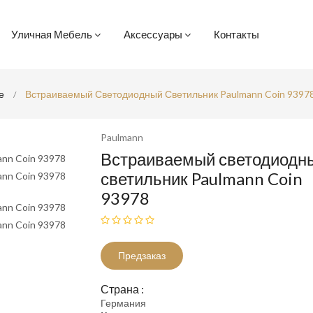
Уличная Мебель
Аксессуары
Контакты
е
Встраиваемый Светодиодный Светильник Paulmann Coin 9397
Paulmann
Встраиваемый светодиодн
светильник Paulmann Coin
93978
Предзаказ
Страна :
Германия