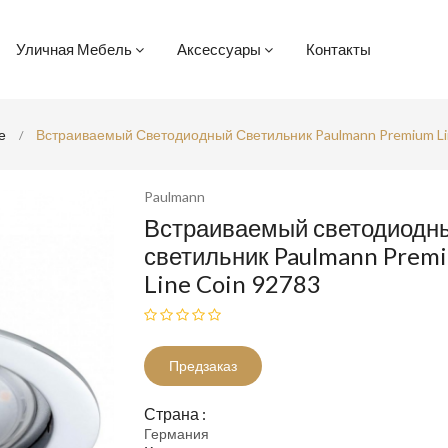
Уличная Мебель
Аксессуары
Контакты
е
Встраиваемый Светодиодный Светильник Paulmann Premium Li
Paulmann
Встраиваемый светодиодн
светильник Paulmann Prem
Line Coin 92783
Предзаказ
Страна :
Германия