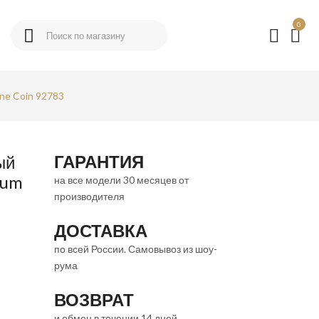
0
ne Coin 92783
ГАРАНТИЯ
ый
ium
на все модели 30 месяцев от
производителя
ДОСТАВКА
по всей России. Самовывоз из шоу-
рума
ВОЗВРАТ
и обмен в течении 14 дней