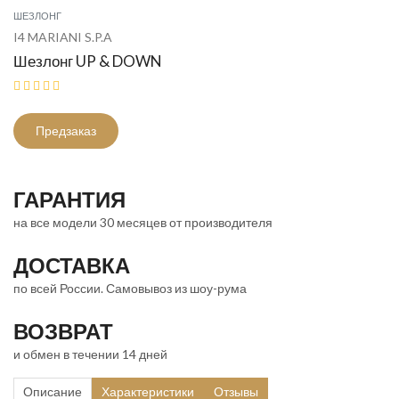
ШЕЗЛОНГ
I4 MARIANI S.P.A
Шезлонг UP & DOWN
Предзаказ
ГАРАНТИЯ
на все модели 30 месяцев от производителя
ДОСТАВКА
по всей России. Самовывоз из шоу-рума
ВОЗВРАТ
и обмен в течении 14 дней
Описание
Характеристики
Отзывы